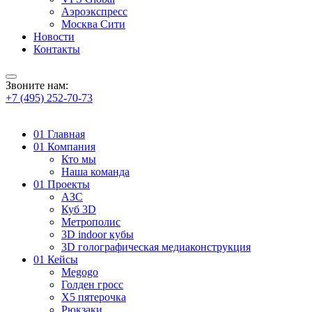
Аэроэкспресс
Москва Сити
Новости
Контакты
Звоните нам:
+7 (495) 252-70-73
01
Главная
01
Компания
Кто мы
Наша команда
01
Проекты
АЗС
Куб 3D
Метрополис
3D indoor кубы
3D голографическая медиаконструкция
01
Кейсы
Megogo
Голден гросс
X5 пятерочка
Рюкзаки