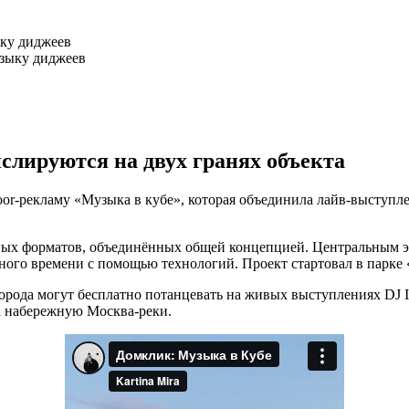
ыку диджеев
слируются на двух гранях объекта
oor-рекламу «Музыка в кубе», которая объединила лайв-выступ
ных форматов, объединённых общей концепцией. Центральным э
ого времени с помощью технологий. Проект стартовал в парке «
города могут бесплатно потанцевать на живых выступлениях DJ I
а набережную Москва-реки.