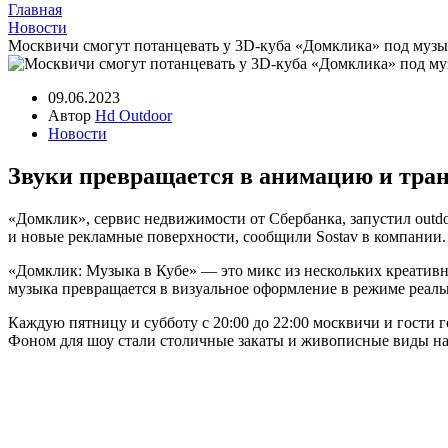
Главная
Новости
Москвичи смогут потанцевать у 3D-куба «Домклика» под муз
09.06.2023
Автор
Hd Outdoor
Новости
Звуки превращается в анимацию и тран
«Домклик», сервис недвижимости от Сбербанка, запустил outd
и новые рекламные поверхности, сообщили Sostav в компании.
«Домклик: Музыка в Кубе» — это микс из нескольких креатив
музыка превращается в визуальное оформление в режиме реальн
Каждую пятницу и субботу с 20:00 до 22:00 москвичи и гости 
Фоном для шоу стали столичные закаты и живописные виды н