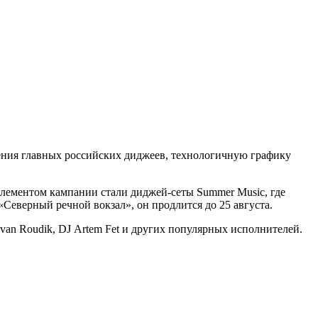
ления главных российских диджеев, технологичную графику
лементом кампании стали диджей-сеты Summer Music, где
Северный речной вокзал», он продлится до 25 августа.
van Rоudik, DJ Artem Fet и других популярных исполнителей.