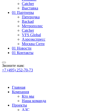
Catcher
Выставка
01
Партнеры
Пятерочка
Backad
Метрополис
Catcher
VFS Global
Аэроэкспресс
Москва Сити
01
Новости
01
Контакты
Звоните нам:
+7 (495) 252-70-73
Главная
Компания
Кто мы
Наша команда
Проекты
АЗС