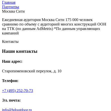
Главная
Партнеры
Москва Сити
Ежедневная аудитория Москва Сити 175 000 человек
сравнимо по объему с аудиторией многих конструкций OOH
на ТТК (по данным AdMetriх) *По данным управляющих
кампаний
Контакты
Наши
контакты
Наш адрес:
Старопименовский переулок, д. 10
Телефон:
+7 (495) 252-70-73
Эл. почта:
info@hdoutdoor.ru