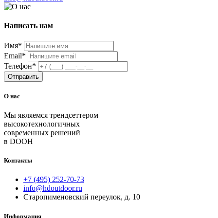
Написать нам
Имя
*
Email
*
Телефон
*
Отправить
О нас
Мы являемся трендсеттером
высокотехнологичных
современных решений
в DOOH
Контакты
+7 (495) 252-70-73
info@hdoutdoor.ru
Старопименовский переулок, д. 10
Информация