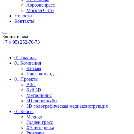
Аэроэкспресс
Москва Сити
Новости
Контакты
Звоните нам:
+7 (495) 252-70-73
01
Главная
01
Компания
Кто мы
Наша команда
01
Проекты
АЗС
Куб 3D
Метрополис
3D indoor кубы
3D голографическая медиаконструкция
01
Кейсы
Megogo
Голден гросс
X5 пятерочка
Рюкзаки