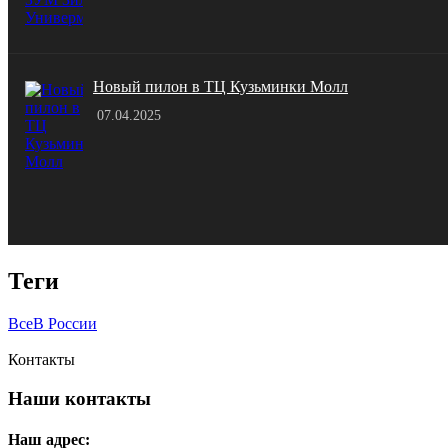
Новый пилон в ТЦ Кузьминки Молл
07.04.2025
Теги
Все
В России
Контакты
Наши
контакты
Наш адрес: