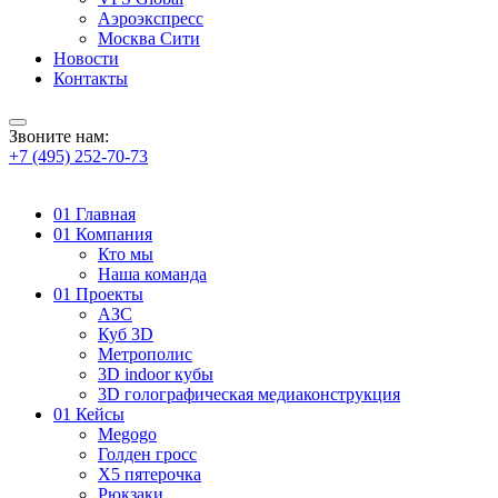
Аэроэкспресс
Москва Сити
Новости
Контакты
Звоните нам:
+7 (495) 252-70-73
01
Главная
01
Компания
Кто мы
Наша команда
01
Проекты
АЗС
Куб 3D
Метрополис
3D indoor кубы
3D голографическая медиаконструкция
01
Кейсы
Megogo
Голден гросс
X5 пятерочка
Рюкзаки