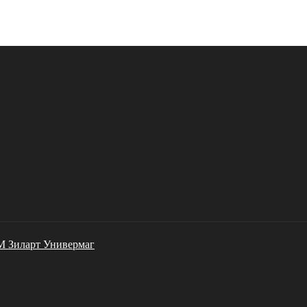
М Зиларт Универмаг