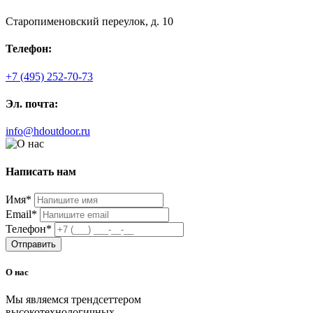
Старопименовский переулок, д. 10
Телефон:
+7 (495) 252-70-73
Эл. почта:
info@hdoutdoor.ru
Написать нам
Имя
*
Email
*
Телефон
*
Отправить
О нас
Мы являемся трендсеттером
высокотехнологичных