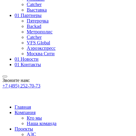
Catcher
Выставка
01
Партнеры
Пятерочка
Backad
Метрополис
Catcher
VFS Global
Аэроэкспресс
Москва Сити
01
Новости
01
Контакты
Звоните нам:
+7 (495) 252-70-73
Главная
Компания
Кто мы
Наша команда
Проекты
АЗС